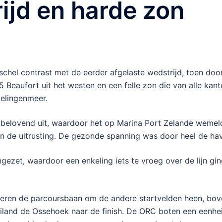
rijd en harde zon
schel contrast met de eerder afgelaste wedstrijd, toen door
Beaufort uit het westen en een felle zon die van alle kant
elingenmeer.
lbelovend uit, waardoor het op Marina Port Zelande wemeld
n de uitrusting. De gezonde spanning was door heel de ha
ezet, waardoor een enkeling iets te vroeg over de lijn gi
voeren de parcoursbaan om de andere startvelden heen, bo
 eiland de Ossehoek naar de finish. De ORC boten een een