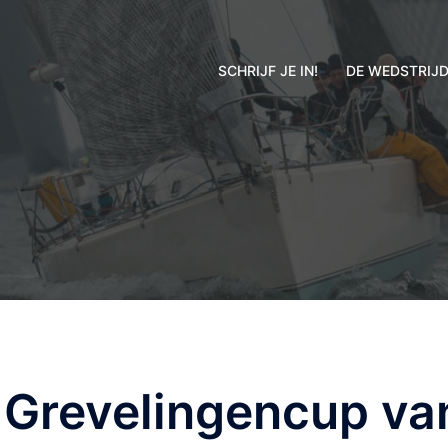
SCHRIJF JE IN!
DE WEDSTRIJ
 Grevelingencup van