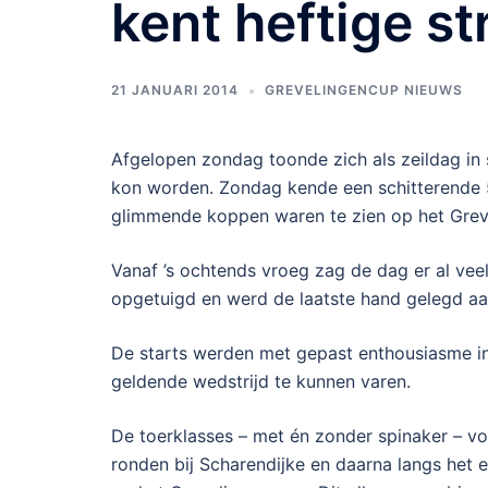
kent heftige st
21 JANUARI 2014
GREVELINGENCUP NIEUWS
Afgelopen zondag toonde zich als zeildag in 
kon worden. Zondag kende een schitterende 5 
glimmende koppen waren te zien op het Grev
Vanaf ’s ochtends vroeg zag de dag er al vee
opgetuigd en werd de laatste hand gelegd aa
De starts werden met gepast enthousiasme ing
geldende wedstrijd te kunnen varen.
De toerklasses – met én zonder spinaker – 
ronden bij Scharendijke en daarna langs het