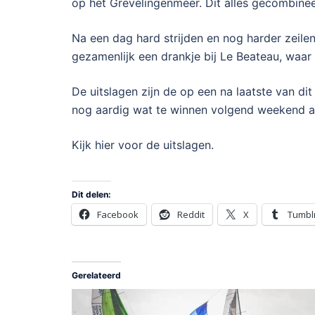
op het Grevelingenmeer. Dit alles gecombin
Na een dag hard strijden en nog harder zeile
gezamenlijk een drankje bij Le Beateau, waar
De uitslagen zijn de op een na laatste van di
nog aardig wat te winnen volgend weekend als
Kijk hier voor de uitslagen.
Dit delen:
Facebook
Reddit
X
Tumbl
Gerelateerd