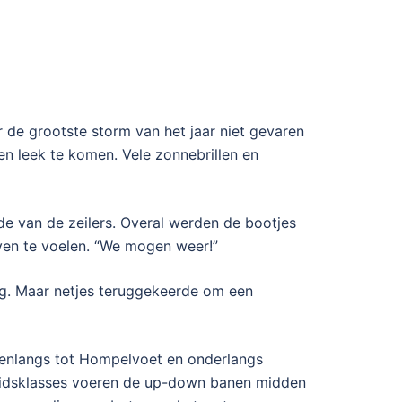
 de grootste storm van het jaar niet gevaren
en leek te komen. Vele zonnebrillen en
e van de zeilers. Overal werden de bootjes
ven te voelen. “We mogen weer!”
ng. Maar netjes teruggekeerde om een
venlangs tot Hompelvoet en onderlangs
heidsklasses voeren de up-down banen midden