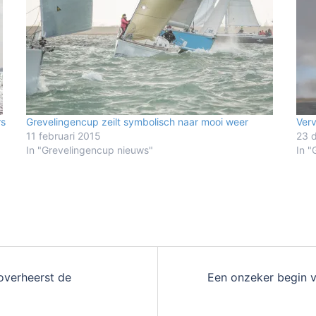
rs
Grevelingencup zeilt symbolisch naar mooi weer
Verv
11 februari 2015
23 
In "Grevelingencup nieuws"
In "
overheerst de
Een onzeker begin 