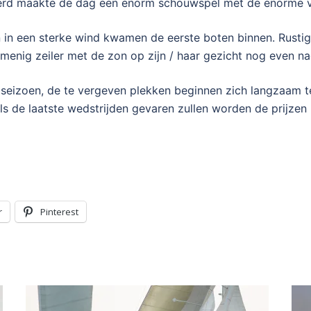
eerd maakte de dag een enorm schouwspel met de enorme v
n in een sterke wind kwamen de eerste boten binnen. Rustig
 menig zeiler met de zon op zijn / haar gezicht nog even n
t seizoen, de te vergeven plekken beginnen zich langzaam te
 de laatste wedstrijden gevaren zullen worden de prijzen 
r
Pinterest