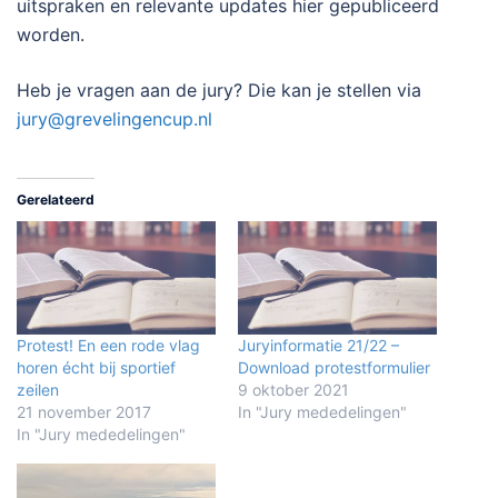
uitspraken en relevante updates hier gepubliceerd
worden.
Heb je vragen aan de jury? Die kan je stellen via
jury@grevelingencup.nl
Gerelateerd
Protest! En een rode vlag
Juryinformatie 21/22 –
horen écht bij sportief
Download protestformulier
zeilen
9 oktober 2021
21 november 2017
In "Jury mededelingen"
In "Jury mededelingen"