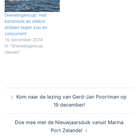
Grevelingencup: met
kerstmuts en oliebol
strijden tegen kou en
concurrent
16 december 2014
In "Grevelingencup
nieuws"
Bericht
Kom naar de lezing van Gerd-Jan Poortman op
navigatie
19 december!
Doe mee met de Nieuwjaarsduik vanuit Marina
Port Zelande!