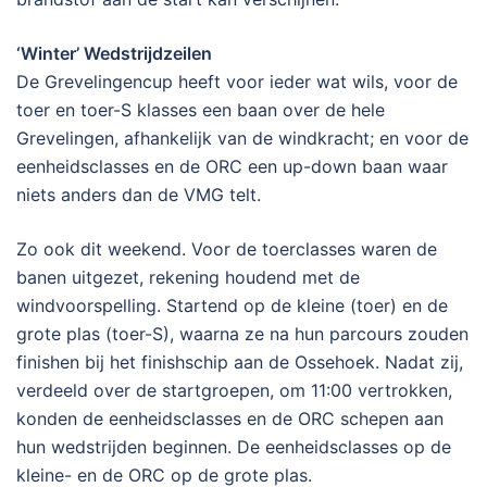
‘Winter’ Wedstrijdzeilen
De Grevelingencup heeft voor ieder wat wils, voor de
toer en toer-S klasses een baan over de hele
Grevelingen, afhankelijk van de windkracht; en voor de
eenheidsclasses en de ORC een up-down baan waar
niets anders dan de VMG telt.
Zo ook dit weekend. Voor de toerclasses waren de
banen uitgezet, rekening houdend met de
windvoorspelling. Startend op de kleine (toer) en de
grote plas (toer-S), waarna ze na hun parcours zouden
finishen bij het finishschip aan de Ossehoek. Nadat zij,
verdeeld over de startgroepen, om 11:00 vertrokken,
konden de eenheidsclasses en de ORC schepen aan
hun wedstrijden beginnen. De eenheidsclasses op de
kleine- en de ORC op de grote plas.