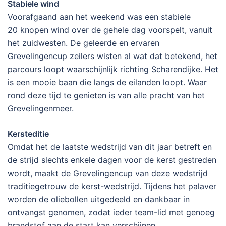
Stabiele wind
Voorafgaand aan het weekend was een stabiele
20 knopen wind over de gehele dag voorspelt, vanuit
het zuidwesten. De geleerde en ervaren
Grevelingencup zeilers wisten al wat dat betekend, het
parcours loopt waarschijnlijk richting Scharendijke. Het
is een mooie baan die langs de eilanden loopt. Waar
rond deze tijd te genieten is van alle pracht van het
Grevelingenmeer.
Kersteditie
Omdat het de laatste wedstrijd van dit jaar betreft en
de strijd slechts enkele dagen voor de kerst gestreden
wordt, maakt de Grevelingencup van deze wedstrijd
traditiegetrouw de kerst-wedstrijd. Tijdens het palaver
worden de oliebollen uitgedeeld en dankbaar in
ontvangst genomen, zodat ieder team-lid met genoeg
brandstof aan de start kan verschijnen.