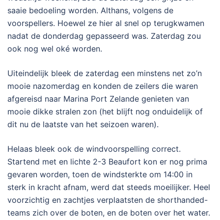
saaie bedoeling worden. Althans, volgens de
voorspellers. Hoewel ze hier al snel op terugkwamen
nadat de donderdag gepasseerd was. Zaterdag zou
ook nog wel oké worden.
Uiteindelijk bleek de zaterdag een minstens net zo’n
mooie nazomerdag en konden de zeilers die waren
afgereisd naar Marina Port Zelande genieten van
mooie dikke stralen zon (het blijft nog onduidelijk of
dit nu de laatste van het seizoen waren).
Helaas bleek ook de windvoorspelling correct.
Startend met en lichte 2-3 Beaufort kon er nog prima
gevaren worden, toen de windsterkte om 14:00 in
sterk in kracht afnam, werd dat steeds moeilijker. Heel
voorzichtig en zachtjes verplaatsten de shorthanded-
teams zich over de boten, en de boten over het water.