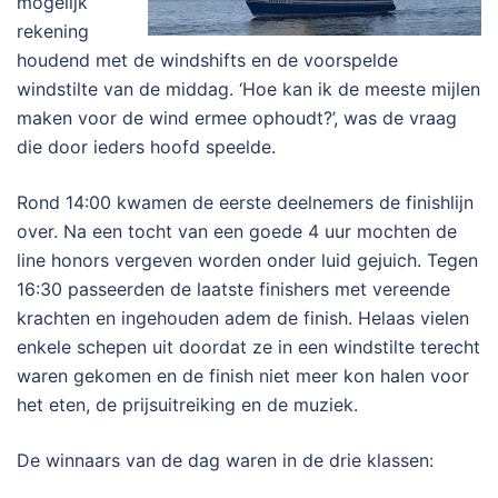
mogelijk
rekening
houdend met de windshifts en de voorspelde
windstilte van de middag. ‘Hoe kan ik de meeste mijlen
maken voor de wind ermee ophoudt?’, was de vraag
die door ieders hoofd speelde.
Rond 14:00 kwamen de eerste deelnemers de finishlijn
over. Na een tocht van een goede 4 uur mochten de
line honors vergeven worden onder luid gejuich. Tegen
16:30 passeerden de laatste finishers met vereende
krachten en ingehouden adem de finish. Helaas vielen
enkele schepen uit doordat ze in een windstilte terecht
waren gekomen en de finish niet meer kon halen voor
het eten, de prijsuitreiking en de muziek.
De winnaars van de dag waren in de drie klassen: