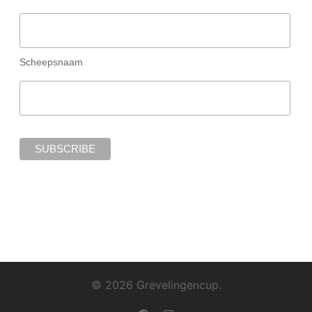
Scheepsnaam
© 2026 Grevelingencup.