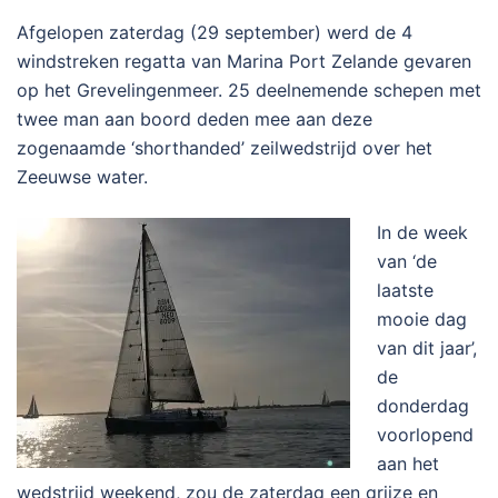
Afgelopen zaterdag (29 september) werd de 4
windstreken regatta van Marina Port Zelande gevaren
op het Grevelingenmeer. 25 deelnemende schepen met
twee man aan boord deden mee aan deze
zogenaamde ‘shorthanded’ zeilwedstrijd over het
Zeeuwse water.
In de week
van ‘de
laatste
mooie dag
van dit jaar’,
de
donderdag
voorlopend
aan het
wedstrijd weekend, zou de zaterdag een grijze en