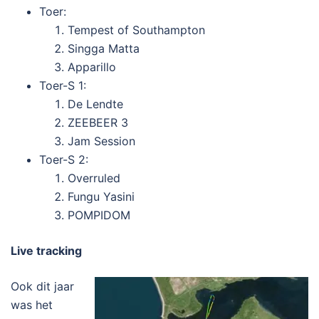
Toer:
Tempest of Southampton
Singga Matta
Apparillo
Toer-S 1:
De Lendte
ZEEBEER 3
Jam Session
Toer-S 2:
Overruled
Fungu Yasini
POMPIDOM
Live tracking
Ook dit jaar
was het