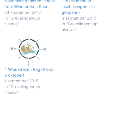
Nazomers genieten tijdens
Grevelingencup
de 4 Windstreken Race
inschrijvingen zijn
23 september 2017
geopend!
In "Grevelingencup
3 september 2015
nieuws"
In "Grevelingencup
nieuws"
4 Windstreken Regatta op
3 oktober!
1 september 2015
In "Grevelingencup
nieuws"