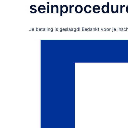
seinprocedure
Je betaling is geslaagd! Bedankt voor je insch