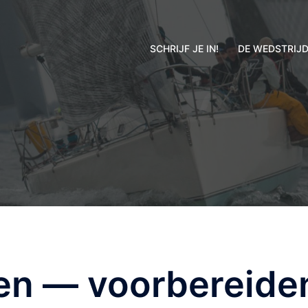
SCHRIJF JE IN!
DE WEDSTRIJ
en — voorbereide